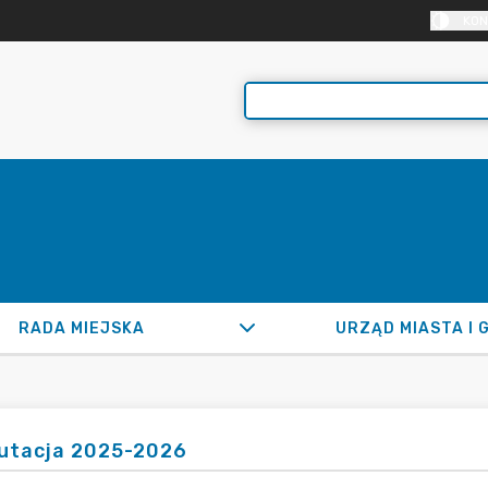
KON
RADA MIEJSKA
URZĄD MIASTA I 
utacja 2025-2026