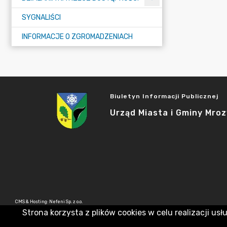
SYGNALIŚCI
INFORMACJE O ZGROMADZENIACH
Biuletyn Informacji Publicznej
Urząd Miasta i Gminy Mroz
CMS & Hosting: Nefeni Sp. z o.o.
Strona korzysta z plików cookies w celu realizacji usł