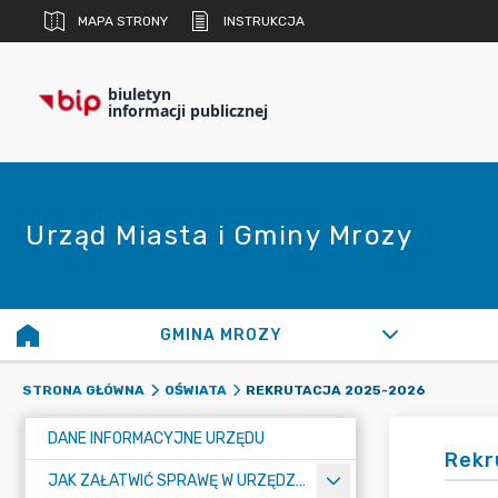
MAPA STRONY
INSTRUKCJA
biuletyn
informacji publicznej
Urząd Miasta i Gminy Mrozy
GMINA MROZY
REKRUTACJA 2025-2026
STRONA GŁÓWNA
OŚWIATA
DANE INFORMACYJNE URZĘDU
Rekr
JAK ZAŁATWIĆ SPRAWĘ W URZĘDZIE