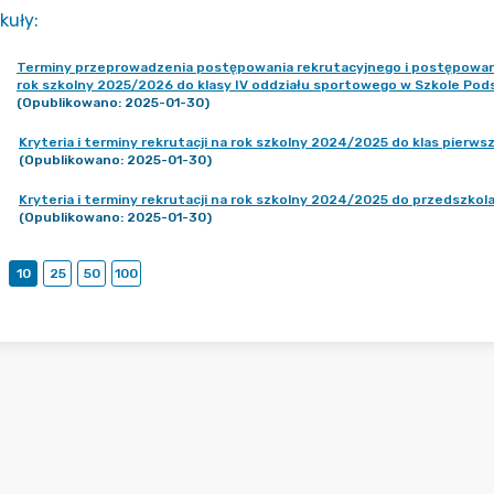
kuły
:
Terminy przeprowadzenia postępowania rekrutacyjnego i postępowan
rok szkolny 2025/2026 do klasy IV oddziału sportowego w Szkole Po
(Opublikowano: 2025-01-30)
Kryteria i terminy rekrutacji na rok szkolny 2024/2025 do klas pier
(Opublikowano: 2025-01-30)
Kryteria i terminy rekrutacji na rok szkolny 2024/2025 do przedszk
(Opublikowano: 2025-01-30)
10
25
50
100