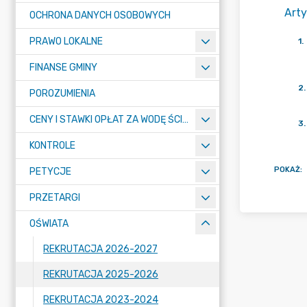
Arty
OCHRONA DANYCH OSOBOWYCH
PRAWO LOKALNE
1
.
FINANSE GMINY
2
.
POROZUMIENIA
CENY I STAWKI OPŁAT ZA WODĘ ŚCIEKI
3
.
KONTROLE
POKAŻ
:
PETYCJE
PRZETARGI
OŚWIATA
REKRUTACJA 2026-2027
REKRUTACJA 2025-2026
REKRUTACJA 2023-2024