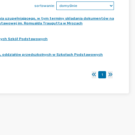
sortowanie:
ia uzupełniającego, w tym terminy składania dokumentów na
dstawowej im. Romualda Traugutta w Mrozach
wszych Szkół Podstawowych
ola, oddziałów przedszkolnych w Szkołach Podstawowych
1