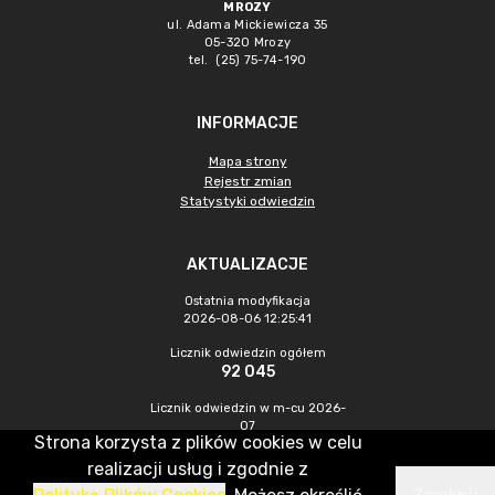
MROZY
ul. Adama Mickiewicza 35
05-320 Mrozy
tel. (25) 75-74-190
INFORMACJE
Mapa strony
Rejestr zmian
Statystyki odwiedzin
AKTUALIZACJE
Ostatnia modyfikacja
2026-08-06 12:25:41
Licznik odwiedzin ogółem
92 045
Licznik odwiedzin w m-cu 2026-
07
Strona korzysta z plików cookies w celu
343
realizacji usług i zgodnie z