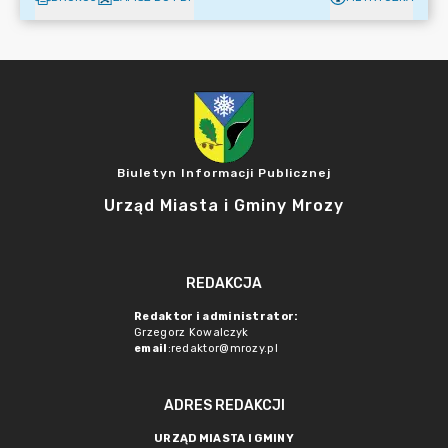
Biuletyn Informacji Publicznej
Urząd Miasta i Gminy Mrozy
REDAKCJA
Redaktor i administrator:
Grzegorz Kowalczyk
email
:redaktor@mrozy.pl
ADRES REDAKCJI
URZĄD MIASTA I GMINY