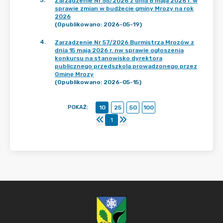
3
.
Zarządzenie Nr 55/2026 z dnia 8 maja 2026 r. w
sprawie zmian w budżecie gminy Mrozy na rok
2026
(Opublikowano: 2026-05-19)
4
.
Zarządzenie Nr 57/2026 Burmistrza Mrozów z
dnia 15 maja 2026 r. nw sprawie ogłoszenia
konkursu na stanowisko dyrektora
publicznego przedszkola prowadzonego przez
Gminę Mrozy
(Opublikowano: 2026-05-15)
POKAŻ
:
10
25
50
100
1