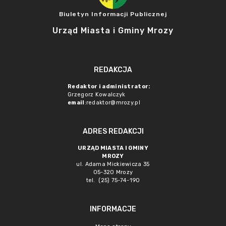
Biuletyn Informacji Publicznej
Urząd Miasta i Gminy Mrozy
REDAKCJA
Redaktor i administrator:
Grzegorz Kowalczyk
email
:redaktor@mrozy.pl
ADRES REDAKCJI
URZĄD MIASTA I GMINY
MROZY
ul. Adama Mickiewicza 35
05-320 Mrozy
tel. (25) 75-74-190
INFORMACJE