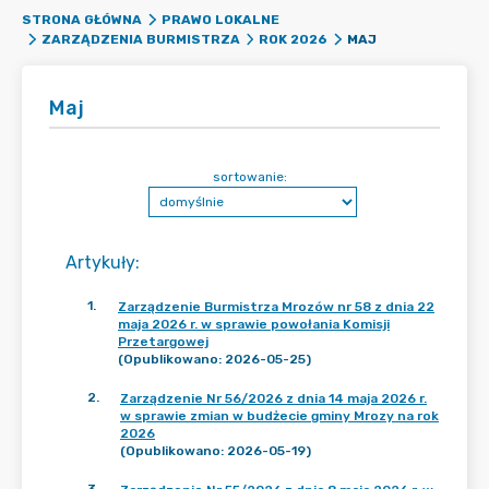
STRONA GŁÓWNA
PRAWO LOKALNE
MAJ
ZARZĄDZENIA BURMISTRZA
ROK 2026
Maj
sortowanie:
Artykuły
:
1
.
Zarządzenie Burmistrza Mrozów nr 58 z dnia 22
maja 2026 r. w sprawie powołania Komisji
Przetargowej
(Opublikowano: 2026-05-25)
2
.
Zarządzenie Nr 56/2026 z dnia 14 maja 2026 r.
w sprawie zmian w budżecie gminy Mrozy na rok
2026
(Opublikowano: 2026-05-19)