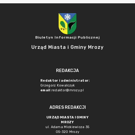
Biuletyn Informacji Publicznej
Urząd Miasta i Gminy Mrozy
REDAKCJA
Redaktor i administrator:
Grzegorz Kowalczyk
email
:redaktor@mrozy.pl
ADRES REDAKCJI
URZĄD MIASTA I GMINY
MROZY
ul. Adama Mickiewicza 35
05-320 Mrozy