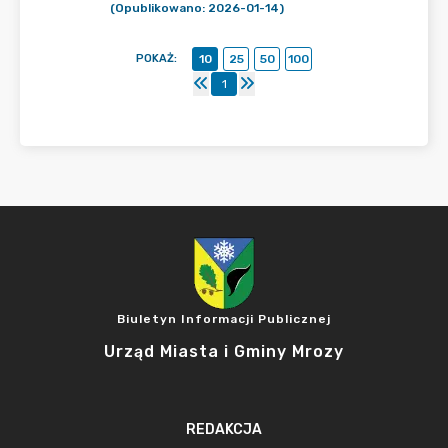
(Opublikowano: 2026-01-14)
POKAŻ
:
10
25
50
100
1
Biuletyn Informacji Publicznej
Urząd Miasta i Gminy Mrozy
REDAKCJA