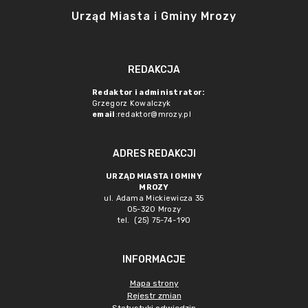
Urząd Miasta i Gminy Mrozy
REDAKCJA
Redaktor i administrator:
Grzegorz Kowalczyk
email
:redaktor@mrozy.pl
ADRES REDAKCJI
URZĄD MIASTA I GMINY
MROZY
ul. Adama Mickiewicza 35
05-320 Mrozy
tel. (25) 75-74-190
INFORMACJE
Mapa strony
Rejestr zmian