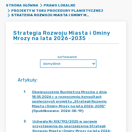
STRONA GŁÓWNA
PRAWO LOKALNE
PROJEKTY W TOKU PROCEDURY PLANISTYCZNEJ
STRATEGIA ROZWOJU MIASTA I GMINY MROZY NA LATA 2026–2035
Strategia Rozwoju Miasta i Gminy
Mrozy na lata 2026–2035
sortowanie:
Artykuły
:
1
.
Obwieszczenie Burmistrza Mrozów z dnia
18.05.2026 r. o rozpoczęciu konsultacji
społecznych projektu „Strategii Rozwoju
Miasta i Gminy Mrozy na lata 2026-2035”
(Opublikowano: 2026-05-19)
2
.
Uchwała Nr XIX/192/2025 w sprawie
przystąpienia do sporządzenia Strategii
Rozwoju Miasta i Gminy Mrozy na lata 2026-