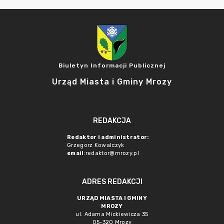
Biuletyn Informacji Publicznej
Urząd Miasta i Gminy Mrozy
REDAKCJA
Redaktor i administrator:
Grzegorz Kowalczyk
email
:redaktor@mrozy.pl
ADRES REDAKCJI
URZĄD MIASTA I GMINY
MROZY
ul. Adama Mickiewicza 35
05-320 Mrozy