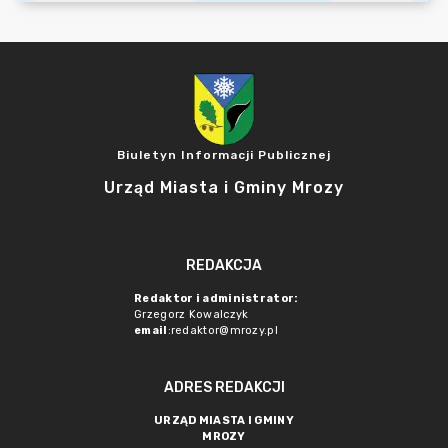
Biuletyn Informacji Publicznej
Urząd Miasta i Gminy Mrozy
REDAKCJA
Redaktor i administrator:
Grzegorz Kowalczyk
email
:redaktor@mrozy.pl
ADRES REDAKCJI
URZĄD MIASTA I GMINY
MROZY