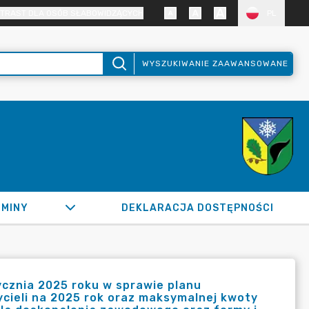
TRAST DLA OSÓB SŁABOWIDZĄCYCH
PL
WYSZUKIWANIE ZAAWANSOWANE
GMINY
DEKLARACJA DOSTĘPNOŚCI
ycznia 2025 roku w sprawie planu
ieli na 2025 rok oraz maksymalnej kwoty