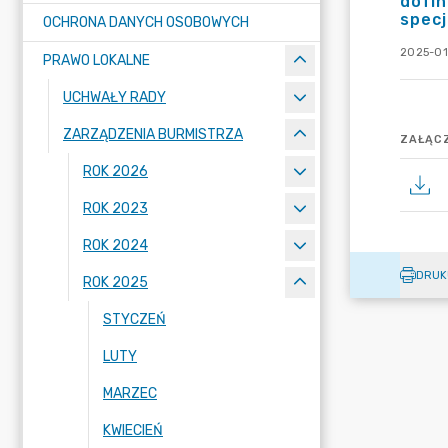
dofin
specj
OCHRONA DANYCH OSOBOWYCH
2025-01
PRAWO LOKALNE
UCHWAŁY RADY
ZARZĄDZENIA BURMISTRZA
ZAŁĄCZ
ROK 2026
ROK 2023
ROK 2024
DRUK
ROK 2025
STYCZEŃ
LUTY
MARZEC
KWIECIEŃ