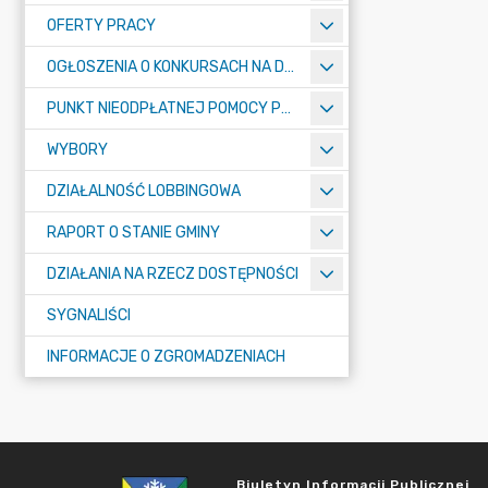
OFERTY PRACY
OGŁOSZENIA O KONKURSACH NA DYREKTORÓW SZKÓŁ
PUNKT NIEODPŁATNEJ POMOCY PRAWNEJ W MROZACH
WYBORY
DZIAŁALNOŚĆ LOBBINGOWA
RAPORT O STANIE GMINY
DZIAŁANIA NA RZECZ DOSTĘPNOŚCI
SYGNALIŚCI
INFORMACJE O ZGROMADZENIACH
Biuletyn Informacji Publicznej