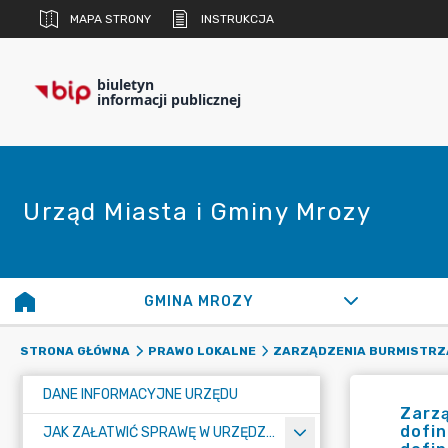
MAPA STRONY
INSTRUKCJA
biuletyn
informacji publicznej
Urząd Miasta i Gminy Mrozy
GMINA MROZY
STRONA GŁÓWNA
PRAWO LOKALNE
ZARZĄDZENIA BURMISTRZ
DANE INFORMACYJNE URZĘDU
Zarzą
dofi
JAK ZAŁATWIĆ SPRAWĘ W URZĘDZIE