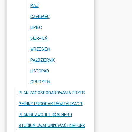
MAJ
CZERWIEC
LIPIEC
SIERPIEŃ
WRZESIEŃ
PAŹDZIERNIK
LISTOPAD
GRUDZIEŃ
PLAN ZAGOSPODAROWANIA PRZESTRZENNEGO
GMINNY PROGRAM REWITALIZACJI
PLAN ROZWOJU LOKALNEGO
STUDIUM UWARUNKOWAŃ I KIERUNKÓW ZAGOSPODAROWANIA PRZESTRZENNEGO GMINY MROZY