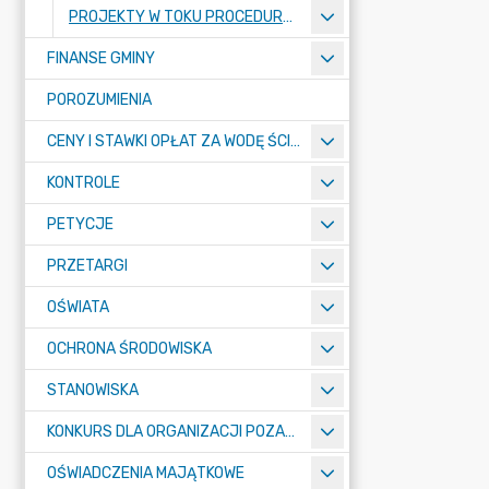
PROJEKTY W TOKU PROCEDURY PLANISTYCZNEJ
FINANSE GMINY
POROZUMIENIA
CENY I STAWKI OPŁAT ZA WODĘ ŚCIEKI
KONTROLE
PETYCJE
PRZETARGI
OŚWIATA
OCHRONA ŚRODOWISKA
STANOWISKA
KONKURS DLA ORGANIZACJI POZARZĄDOWYCH
OŚWIADCZENIA MAJĄTKOWE