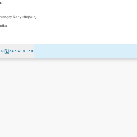
UJ
ZAPISZ DO PDF