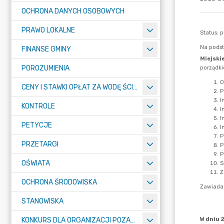
OCHRONA DANYCH OSOBOWYCH
PRAWO LOKALNE
FINANSE GMINY
POROZUMIENIA
CENY I STAWKI OPŁAT ZA WODĘ ŚCIEKI
KONTROLE
PETYCJE
PRZETARGI
OŚWIATA
OCHRONA ŚRODOWISKA
STANOWISKA
KONKURS DLA ORGANIZACJI POZARZĄDOWYCH