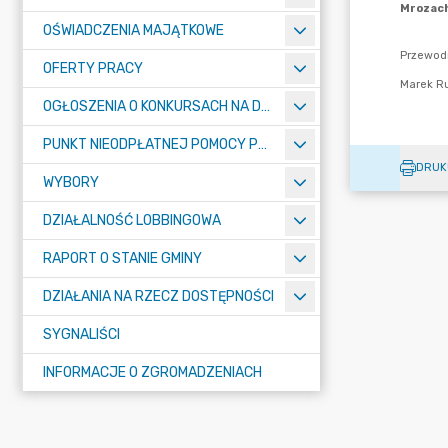
OŚWIADCZENIA MAJĄTKOWE
OFERTY PRACY
OGŁOSZENIA O KONKURSACH NA DYREKTORÓW SZKÓŁ
PUNKT NIEODPŁATNEJ POMOCY PRAWNEJ W MROZACH
DRUK
WYBORY
DZIAŁALNOŚĆ LOBBINGOWA
RAPORT O STANIE GMINY
DZIAŁANIA NA RZECZ DOSTĘPNOŚCI
SYGNALIŚCI
INFORMACJE O ZGROMADZENIACH