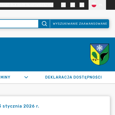
TRAST DLA OSÓB SŁABOWIDZĄCYCH
PL
WYSZUKIWANIE ZAAWANSOWANE
GMINY
DEKLARACJA DOSTĘPNOŚCI
 stycznia 2026 r.