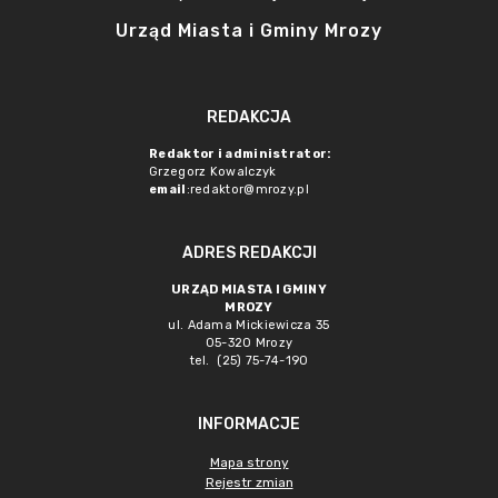
Urząd Miasta i Gminy Mrozy
REDAKCJA
Redaktor i administrator:
Grzegorz Kowalczyk
email
:redaktor@mrozy.pl
ADRES REDAKCJI
URZĄD MIASTA I GMINY
MROZY
ul. Adama Mickiewicza 35
05-320 Mrozy
tel. (25) 75-74-190
INFORMACJE
Mapa strony
Rejestr zmian