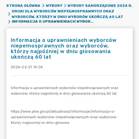
STRONA GŁÓWNA
WYBORY
WYBORY SAMORZĄDOWE 2024 R.
DRUKI DLA WYBORCÓW NIEPEŁNOSPRAWNYCH ORAZ
WYBORCÓW, KTÓRZY W DNIU WYBORÓW UKOŃCZĄ 60 LAT
INFORMACJA O UPRAWNIENIACH WYBORCÓW NIEPEŁNOSPRAWNYCH ORAZ WYBORCÓW, KTÓRZY NAJPÓŹNIEJ W DNIU GŁOSOWANIA UKOŃCZĄ 60 LAT
Informacja o uprawnieniach wyborców
niepełnosprawnych oraz wyborców,
którzy najpóźniej w dniu głosowania
ukończą 60 lat
2024-02-21 14:04