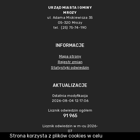
URZĄD MIASTA I GMINY
MROZY
ul. Adama Mickiewicza 35
05-320 Mrozy
tel. (25) 75-74-190
INFORMACJE
Mapa strony
Rejestr zmian
Statystyki odwiedzin
AKTUALIZACJE
Ostatnia modyfikacja
2026-08-04 12:17:06
Licznik odwiedzin ogółem
91 965
Licznik odwiedzin w m-cu 2026-
07
Strona korzysta z plików cookies w celu
263