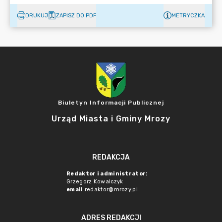
DRUKUJ
ZAPISZ DO PDF
METRYCZKA
Biuletyn Informacji Publicznej
Urząd Miasta i Gminy Mrozy
REDAKCJA
Redaktor i administrator:
Grzegorz Kowalczyk
email
:redaktor@mrozy.pl
ADRES REDAKCJI