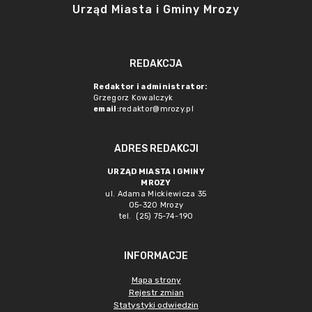
Urząd Miasta i Gminy Mrozy
REDAKCJA
Redaktor i administrator:
Grzegorz Kowalczyk
email
:redaktor@mrozy.pl
ADRES REDAKCJI
URZĄD MIASTA I GMINY
MROZY
ul. Adama Mickiewicza 35
05-320 Mrozy
tel. (25) 75-74-190
INFORMACJE
Mapa strony
Rejestr zmian
Statystyki odwiedzin