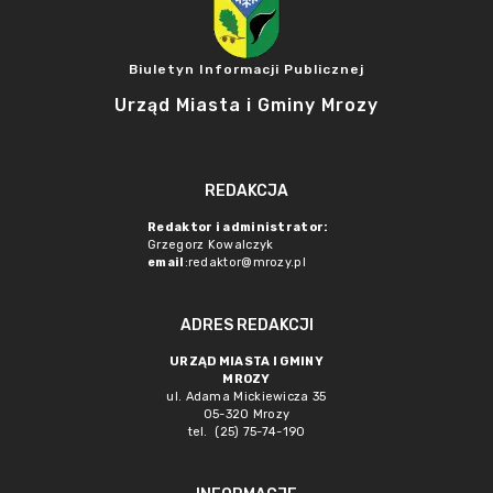
Biuletyn Informacji Publicznej
Urząd Miasta i Gminy Mrozy
REDAKCJA
Redaktor i administrator:
Grzegorz Kowalczyk
email
:redaktor@mrozy.pl
ADRES REDAKCJI
URZĄD MIASTA I GMINY
MROZY
ul. Adama Mickiewicza 35
05-320 Mrozy
tel. (25) 75-74-190