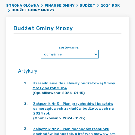
STRONA GŁÓWNA
FINANSE GMINY
BUDŻET
2024 ROK
BUDŻET GMINY MROZY
Budżet Gminy Mrozy
sortowanie:
Artykuły
:
1
.
Uzasadnienie do uchwały budżetowej Gminy
Mrozy na rok 2024
(Opublikowano: 2024-01-15)
2
.
Załącznik Nr 3 - Plan przychodów i kosztów
samorządowych zakładów budżetowych na
2024 rok
(Opublikowano: 2024-01-15)
3
.
Załącznik Nr 2 - Plan dochodów rachunku
dochodów jednostek, o których mowa w art.