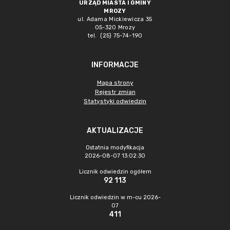
URZĄD MIASTA I GMINY
MROZY
ul. Adama Mickiewicza 35
05-320 Mrozy
tel. (25) 75-74-190
INFORMACJE
Mapa strony
Rejestr zmian
Statystyki odwiedzin
AKTUALIZACJE
Ostatnia modyfikacja
2026-08-07 13:02:30
Licznik odwiedzin ogółem
92 113
Licznik odwiedzin w m-cu 2026-
07
411