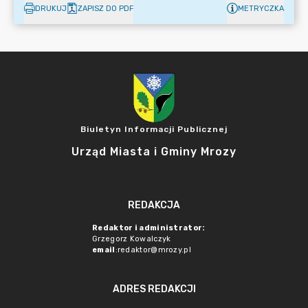
DRUKUJ
ZAPISZ DO PDF
METRYCZKA
Biuletyn Informacji Publicznej
Urząd Miasta i Gminy Mrozy
REDAKCJA
Redaktor i administrator:
Grzegorz Kowalczyk
email
:redaktor@mrozy.pl
ADRES REDAKCJI