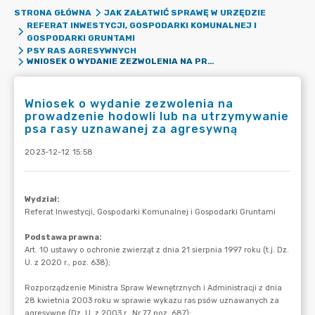
STRONA GŁÓWNA
JAK ZAŁATWIĆ SPRAWĘ W URZĘDZIE
REFERAT INWESTYCJI, GOSPODARKI KOMUNALNEJ I
GOSPODARKI GRUNTAMI
PSY RAS AGRESYWNYCH
WNIOSEK O WYDANIE ZEZWOLENIA NA PROWADZENIE HODOWLI LUB NA UTRZYMYWANIE PSA RASY UZNAWANEJ ZA AGRESYWNĄ
Wniosek o wydanie zezwolenia na
prowadzenie hodowli lub na utrzymywanie
psa rasy uznawanej za agresywną
2023-12-12 15:58