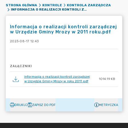
STRONA GŁÓWNA
KONTROLE
KONTROLA ZARZĄDCZA
INFORMACJA O REALIZACJI KONTROLI ZARZĄDCZEJ W URZĘDZIE GMINY MROZY W 2011 ROKU.PDF
Informacja o realizacji kontroli zarządczej
w Urzędzie Gminy Mrozy w 2011 roku.pdf
2023-08-17 12:43
ZAŁĄCZNIKI
informacja o realizacji kontroli zarządczej
1014.19 KB
w Urzędzie Gminy Mrozy w roku 2011.pdf
DRUKUJ
ZAPISZ DO PDF
METRYCZKA