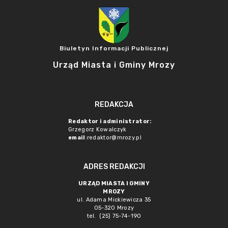
Biuletyn Informacji Publicznej
Urząd Miasta i Gminy Mrozy
REDAKCJA
Redaktor i administrator:
Grzegorz Kowalczyk
email
:redaktor@mrozy.pl
ADRES REDAKCJI
URZĄD MIASTA I GMINY
MROZY
ul. Adama Mickiewicza 35
05-320 Mrozy
tel. (25) 75-74-190