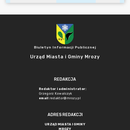
Biuletyn Informacji Publicznej
Urząd Miasta i Gminy Mrozy
REDAKCJA
Redaktor i administrator:
Grzegorz Kowalczyk
email
:redaktor@mrozy.pl
ADRES REDAKCJI
URZĄD MIASTA I GMINY
MROZY