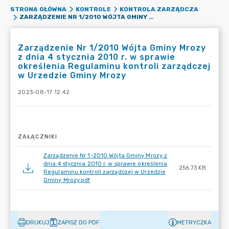
STRONA GŁÓWNA
KONTROLE
KONTROLA ZARZĄDCZA
ZARZĄDZENIE NR 1/2010 WÓJTA GMINY MROZY Z DNIA 4 STYCZNIA 2010 R. W SPRAWIE OKREŚLENIA REGULAMINU KONTROLI ZARZĄDCZEJ W URZEDZIE GMINY MROZY
Zarządzenie Nr 1/2010 Wójta Gminy Mrozy
z dnia 4 stycznia 2010 r. w sprawie
określenia Regulaminu kontroli zarządczej
w Urzedzie Gminy Mrozy
2023-08-17 12:42
ZAŁĄCZNIKI
Zarządzenie Nr 1-2010 Wójta Gminy Mrozy z
dnia 4 stycznia 2010 r. w sprawie określenia
256.73 KB
Regulaminu kontroli zarządczej w Urzedzie
Gminy Mrozy.pdf
DRUKUJ
ZAPISZ DO PDF
METRYCZKA