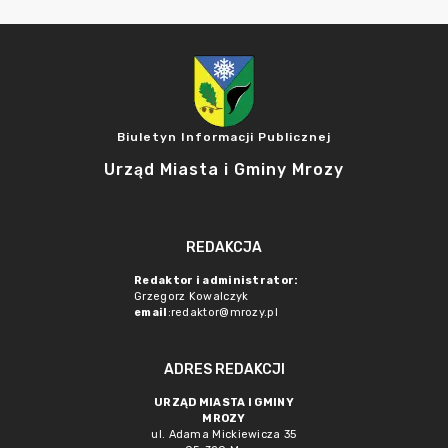
Biuletyn Informacji Publicznej
Urząd Miasta i Gminy Mrozy
REDAKCJA
Redaktor i administrator:
Grzegorz Kowalczyk
email
:redaktor@mrozy.pl
ADRES REDAKCJI
URZĄD MIASTA I GMINY
MROZY
ul. Adama Mickiewicza 35