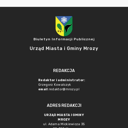
Biuletyn Informacji Publicznej
Urząd Miasta i Gminy Mrozy
REDAKCJA
Redaktor i administrator:
Grzegorz Kowalczyk
email
:redaktor@mrozy.pl
ADRES REDAKCJI
URZĄD MIASTA I GMINY
MROZY
ul. Adama Mickiewicza 35