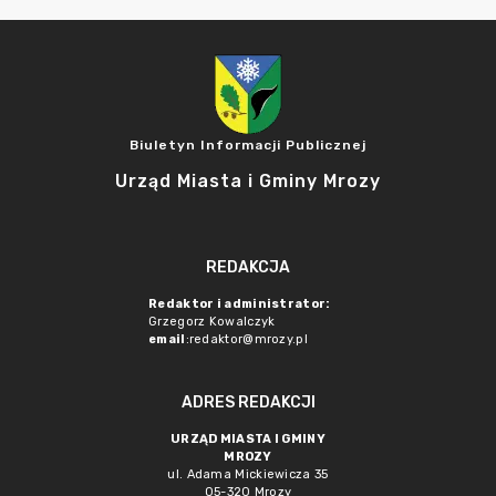
Biuletyn Informacji Publicznej
Urząd Miasta i Gminy Mrozy
REDAKCJA
Redaktor i administrator:
Grzegorz Kowalczyk
email
:redaktor@mrozy.pl
ADRES REDAKCJI
URZĄD MIASTA I GMINY
MROZY
ul. Adama Mickiewicza 35
05-320 Mrozy